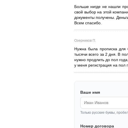
Больше нигде не нашли про
свой выбор на этой компан
документы получены. Деньг
Всем спасибо.
Озерников П.
Нужна была прописка для 
тысячи всего за 2 дня. В по
нужно продлить до пол года
у меня регистрация на пол 
Ваше имя
Только русские буквы, пробе
Номер договора