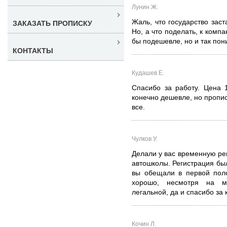
Лунин Ж.
Жаль, что государство заст
ЗАКАЗАТЬ ПРОПИСКУ
Но, а что поделать, к комп
бы подешевле, но и так пон
КОНТАКТЫ
Кудашев Е.
Спасибо за работу. Цена 
конечно дешевле, но пропи
все.
Чулков У.
Делали у вас временную рег
автошколы. Регистрация бы
вы обещали в первой поло
хорошо, несмотря на мо
легальной, да и спасибо за 
Кочин Л.